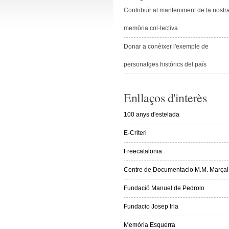
Contribuir al manteniment de la nostr
memòria col·lectiva
Donar a conèixer l'exemple de
personatges històrics del país
Enllaços d'interès
100 anys d'estelada
E-Criteri
Freecatalonia
Centre de Documentacio M.M. Marçal
Fundació Manuel de Pedrolo
Fundacio Josep Irla
Memòria Esquerra