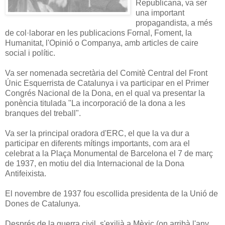
Republicana, va ser
una important
propagandista, a més
de col·laborar en les publicacions Fornal, Foment, la
Humanitat, l'Opinió o Companya, amb articles de caire
social i polític.
Va ser nomenada secretària del Comitè Central del Front
Únic Esquerrista de Catalunya i va participar en el Primer
Congrés Nacional de la Dona, en el qual va presentar la
ponència titulada "La incorporació de la dona a les
branques del treball".
Va ser la principal oradora d'ERC, el que la va dur a
participar en diferents mítings importants, com ara el
celebrat a la Plaça Monumental de Barcelona el 7 de març
de 1937, en motiu del dia Internacional de la Dona
Antifeixista.
El novembre de 1937 fou escollida presidenta de la Unió de
Dones de Catalunya.
Després de la guerra civil, s'exilià a Mèxic (on arribà l'any