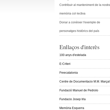
Contribuir al manteniment de la nostr
memòria col·lectiva
Donar a conèixer l'exemple de
personatges històrics del país
Enllaços d'interès
100 anys d'estelada
E-Criteri
Freecatalonia
Centre de Documentacio M.M. Marçal
Fundació Manuel de Pedrolo
Fundacio Josep Irla
Memòria Esquerra